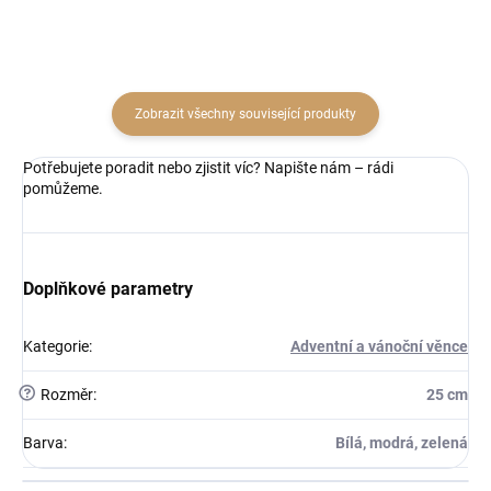
Zobrazit všechny související produkty
Potřebujete poradit nebo zjistit víc? Napište nám – rádi
pomůžeme.
Doplňkové parametry
Kategorie
:
Adventní a vánoční věnce
?
Rozměr
:
25 cm
Barva
:
Bílá, modrá, zelená