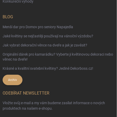
Konkureční výhody
BLOG
Menší dar pro Domov pro seniory Napajedla
Jaké květiny se nejčastěji používají na vánoční výzdobu?
Jak vybrat dekorační věnce na dveře a jak je zavěsit?
Originální dárek pro kamarádku? Vyberte ji květinovou dekoraci nebo
věnec na dveře!
Krásné a kvalitní svatební květiny? Jedině Dekorboss.cz!
Archiv
ODEBÍRAT NEWSLETTER
Vložte svůj e-mail a my vám budeme zasílat informace o nových
produktech na našem e-shopu.