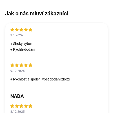
3.1.2026
+ Široký výběr
+ Rychlé dodání
9.12.2025
+ Rychlost a spolehlivost dodání zboží.
NADA
8.12.2025