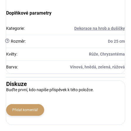
Doplňkové parametry
Kategorie
:
Dekorace na hrob a dušičky
?
Rozměr
:
Do 25 cm
Květy
:
Růže, Chryzantéma
Barva
:
Vínová, hnědá, zelená, růžová
Diskuze
Buďte první, kdo napíše příspěvek k této položce.
Přidat komentář