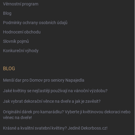
Věrnostní program
Blog
Podmínky ochrany osobních údajů
Hodnocení obchodu
Slovník pojmů
Konkureční výhody
BLOG
Menší dar pro Domov pro seniory Napajedla
Jaké květiny se nejčastěji používají na vánoční výzdobu?
Jak vybrat dekorační věnce na dveře a jak je zavěsit?
Originální dárek pro kamarádku? Vyberte ji květinovou dekoraci nebo
věnec na dveře!
Krásné a kvalitní svatební květiny? Jedině Dekorboss.cz!