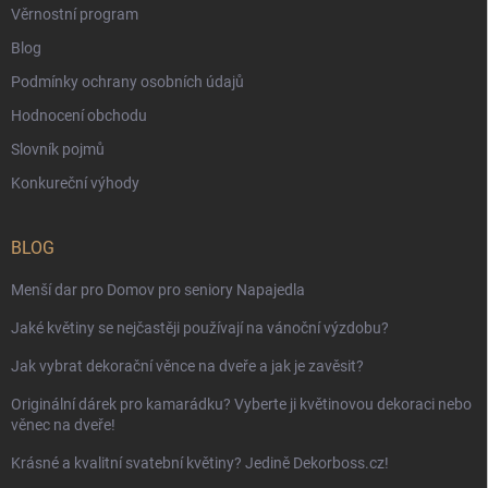
Věrnostní program
Blog
Podmínky ochrany osobních údajů
Hodnocení obchodu
Slovník pojmů
Konkureční výhody
BLOG
Menší dar pro Domov pro seniory Napajedla
Jaké květiny se nejčastěji používají na vánoční výzdobu?
Jak vybrat dekorační věnce na dveře a jak je zavěsit?
Originální dárek pro kamarádku? Vyberte ji květinovou dekoraci nebo
věnec na dveře!
Krásné a kvalitní svatební květiny? Jedině Dekorboss.cz!