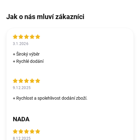
3.1.2026
+ Široký výběr
+ Rychlé dodání
9.12.2025
+ Rychlost a spolehlivost dodání zboží.
NADA
8.12.2025