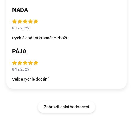
NADA
8.12.2025
Rychlé dodání krásného zboží.
PÁJA
8.12.2025
Velice,rychlé dodání.
Zobrazit další hodnocení