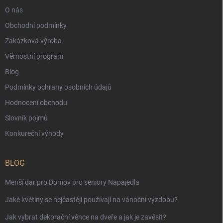
O nás
Obchodní podmínky
Zakázková výroba
Věrnostní program
Blog
Podmínky ochrany osobních údajů
Hodnocení obchodu
Slovník pojmů
Konkureční výhody
BLOG
Menší dar pro Domov pro seniory Napajedla
Jaké květiny se nejčastěji používají na vánoční výzdobu?
Jak vybrat dekorační věnce na dveře a jak je zavěsit?