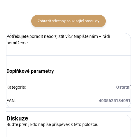
Zobrazit všechny související produkty
Potřebujete poradit nebo zjistit víc? Napište nám – rádi
pomůžeme.
Doplňkové parametry
Kategorie
:
Ostatní
EAN
:
4035625184091
Diskuze
Buďte první, kdo napíše příspěvek k této položce.