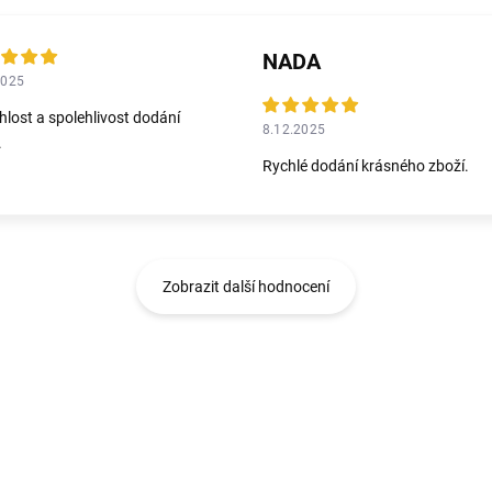
NADA
2025
hlost a spolehlivost dodání
8.12.2025
.
Rychlé dodání krásného zboží.
Zobrazit další hodnocení