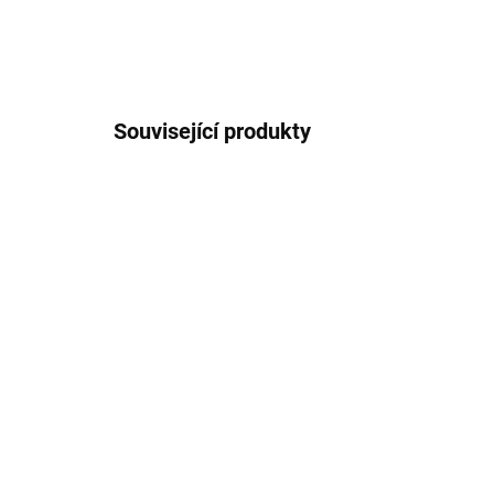
Související produkty
SKLADEM
(1 KS)