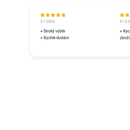
3.1.2026
9.12.
+ Široký výběr
+ Ryc
+ Rychlé dodání
zboží