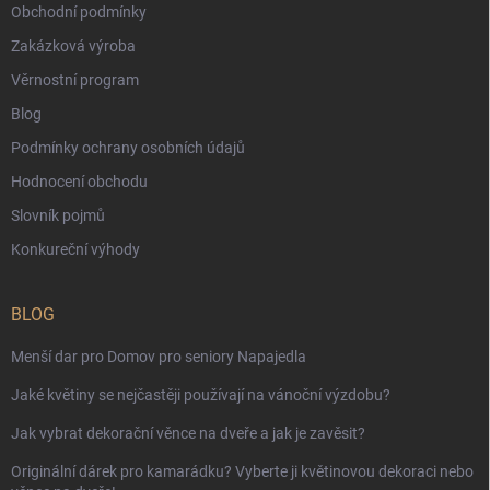
Obchodní podmínky
Zakázková výroba
Věrnostní program
Blog
Podmínky ochrany osobních údajů
Hodnocení obchodu
Slovník pojmů
Konkureční výhody
BLOG
Menší dar pro Domov pro seniory Napajedla
Jaké květiny se nejčastěji používají na vánoční výzdobu?
Jak vybrat dekorační věnce na dveře a jak je zavěsit?
Originální dárek pro kamarádku? Vyberte ji květinovou dekoraci nebo