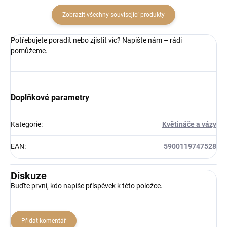
Zobrazit všechny související produkty
Potřebujete poradit nebo zjistit víc? Napište nám – rádi
pomůžeme.
Doplňkové parametry
Kategorie
:
Květináče a vázy
EAN
:
5900119747528
Diskuze
Buďte první, kdo napíše příspěvek k této položce.
Přidat komentář