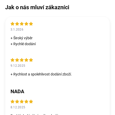
3.1.2026
+ Široký výběr
+ Rychlé dodání
9.12.2025
+ Rychlost a spolehlivost dodání zboží.
NADA
8.12.2025