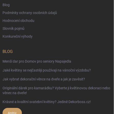
Blog
Podmínky ochrany osobních údajů
Hodnocení obchodu
Slovník pojmů
Konkureční výhody
BLOG
Menší dar pro Domov pro seniory Napajedla
Jaké květiny se nejčastěji používají na vánoční výzdobu?
Jak vybrat dekorační věnce na dveře a jak je zavěsit?
Originální dárek pro kamarádku? Vyberte ji květinovou dekoraci nebo
věnec na dveře!
Krásné a kvalitní svatební květiny? Jedině Dekorboss.cz!
Archiv