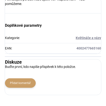
pomůžeme.
Doplňkové parametry
Kategorie
:
Květináče a vázy
EAN
:
4002477665160
Diskuze
Buďte první, kdo napíše příspěvek k této položce.
Přidat komentář