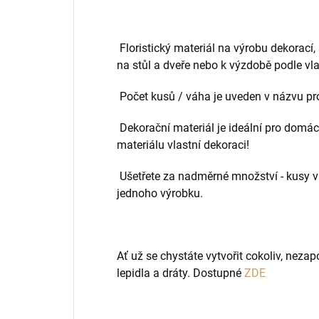
Floristický materiál na výrobu dekorací
na stůl a dveře nebo k výzdobě podle vla
Počet kusů / váha je uveden v názvu pro
Dekorační materiál je ideální pro domácí
materiálu vlastní dekoraci!
Ušetřete za nadměrné množství - kusy v 
jednoho výrobku.
Ať už se chystáte vytvořit cokoliv, neza
lepidla a dráty. Dostupné
ZDE