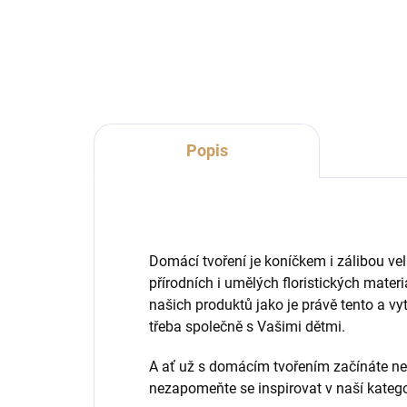
Popis
Domácí tvoření je koníčkem i zálibou velk
přírodních i umělých floristických materi
našich produktů jako je právě tento a vyt
třeba společně s Vašimi dětmi.
A ať už s domácím tvořením začínáte ne
nezapomeňte se inspirovat v naší katego