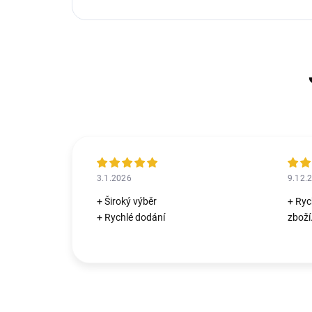
3.1.2026
9.12.
+ Široký výběr
+ Ryc
+ Rychlé dodání
zboží