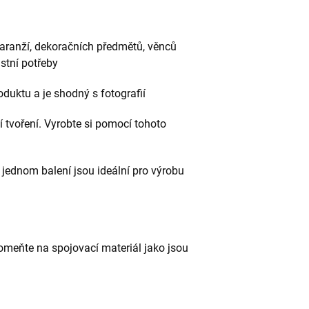
, aranží, dekoračních předmětů, věnců
stní potřeby
duktu a je shodný s fotografií
 tvoření. Vyrobte si pomocí tohoto
jednom balení jsou ideální pro výrobu
pomeňte na spojovací materiál jako jsou