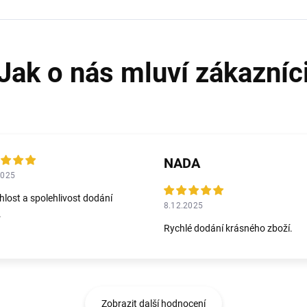
NADA
2025
hlost a spolehlivost dodání
8.12.2025
.
Rychlé dodání krásného zboží.
Zobrazit další hodnocení