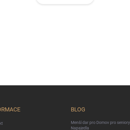
ORMACE
BLOG
Menší dar pro Domov pro seniory
kt
Napajedla