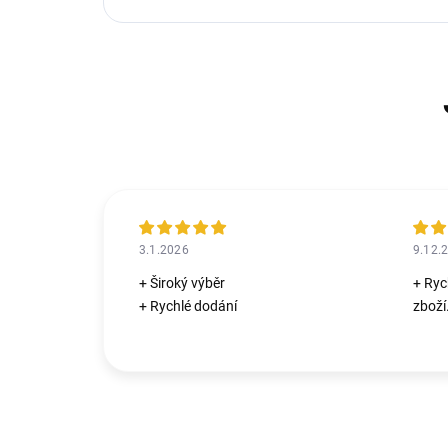
3.1.2026
9.12.
+ Široký výběr
+ Ryc
+ Rychlé dodání
zboží