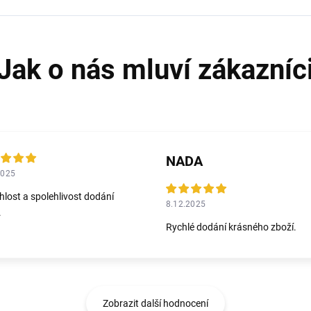
NADA
2025
hlost a spolehlivost dodání
8.12.2025
.
Rychlé dodání krásného zboží.
Zobrazit další hodnocení