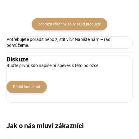
Zobrazit všechny související produkty
Potřebujete poradit nebo zjistit víc? Napište nám – rádi
pomůžeme.
Diskuze
Buďte první, kdo napíše příspěvek k této položce.
Přidat komentář