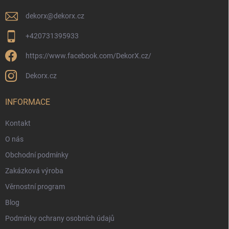
dekorx
@
dekorx.cz
+420731395933
https://www.facebook.com/DekorX.cz/
Dekorx.cz
INFORMACE
Kontakt
O nás
Obchodní podmínky
Zakázková výroba
Věrnostní program
Blog
Podmínky ochrany osobních údajů