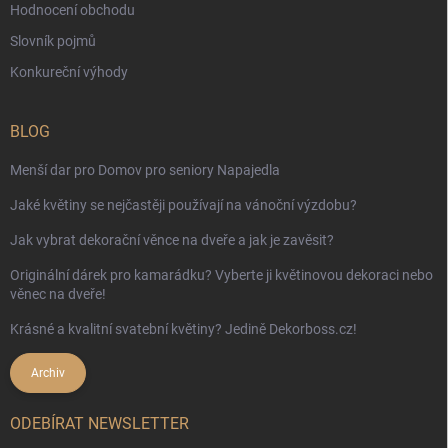
Hodnocení obchodu
Slovník pojmů
Konkureční výhody
BLOG
Menší dar pro Domov pro seniory Napajedla
Jaké květiny se nejčastěji používají na vánoční výzdobu?
Jak vybrat dekorační věnce na dveře a jak je zavěsit?
Originální dárek pro kamarádku? Vyberte ji květinovou dekoraci nebo
věnec na dveře!
Krásné a kvalitní svatební květiny? Jedině Dekorboss.cz!
Archiv
ODEBÍRAT NEWSLETTER