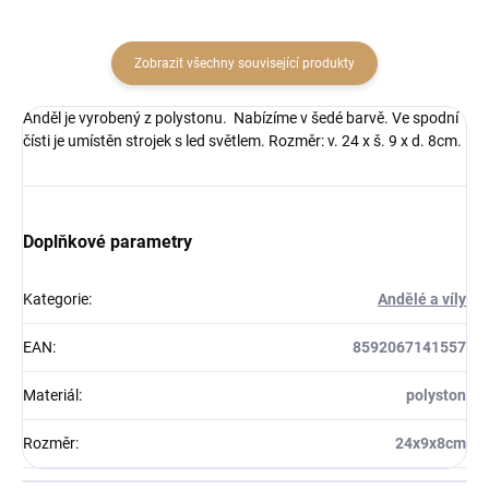
Zobrazit všechny související produkty
Anděl je vyrobený z polystonu. Nabízíme v šedé barvě. Ve spodní
čísti je umístěn strojek s led světlem. Rozměr: v. 24 x š. 9 x d. 8cm.
Doplňkové parametry
Kategorie
:
Andělé a víly
EAN
:
8592067141557
Materiál
:
polyston
Rozměr
:
24x9x8cm