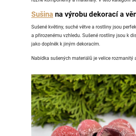
Sušina
na výrobu dekorací a vě
Sušené květiny, suché větve a rostliny jsou perf
a přirozenému vzhledu. Sušené rostliny jsou k di
jako doplněk k jiným dekoracím.
Nabídka sušených materiálů je velice rozmanitý 