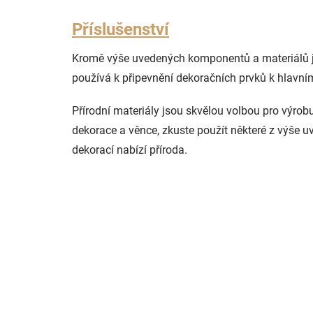
Příslušenství
Kromě výše uvedených komponentů a materiálů je ta
používá k připevnění dekoračních prvků k hlavní
Přírodní materiály jsou skvělou volbou pro výrobu
dekorace a věnce, zkuste použít některé z výše u
dekorací nabízí příroda.