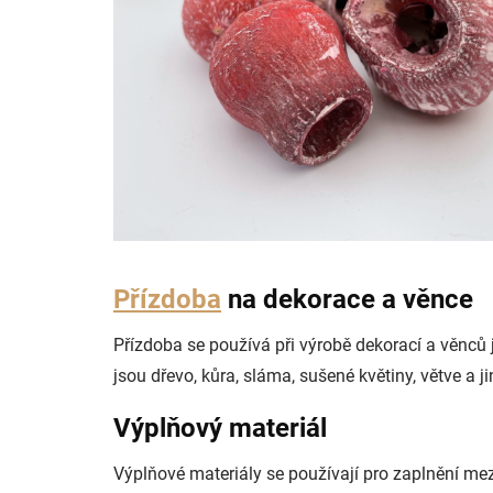
Přízdoba
na dekorace a věnce
Přízdoba se používá při výrobě dekorací a věnců
jsou dřevo, kůra, sláma, sušené květiny, větve a j
Výplňový materiál
Výplňové materiály se používají pro zaplnění mez