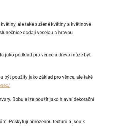
květiny, ale také sušené květiny a květinové
 slunečnice dodají veselou a hravou
žita jako podklad pro věnce a dřevo může být
ou být použity jako základ pro věnce, ale také
enec/
tvary. Bobule lze použít jako hlavní dekorační
 Poskytují přirozenou texturu a jsou k