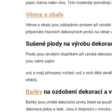
papír, sláma nebo vlnu. Tyto materiály pomáhají 
Věnce a obaly
Věnce a obaly jsou základním prvkem při výrobě
připevnění hlavních dekoračních prvků na věnec a
Sušené plody na výrobu dekorac
Plody jsou skvělým doplňkem při výrobě dekorací 
jsou velmi zajím
avý a mají přirozený vzhled, což z nich dělá skv
efektů.
Baňky
na ozdobení dekorací a 
Baňky jsou umělé dekorační prvky, které se použí
dekorace jiskru a lesk. Jsou k dispozici v mnoha 