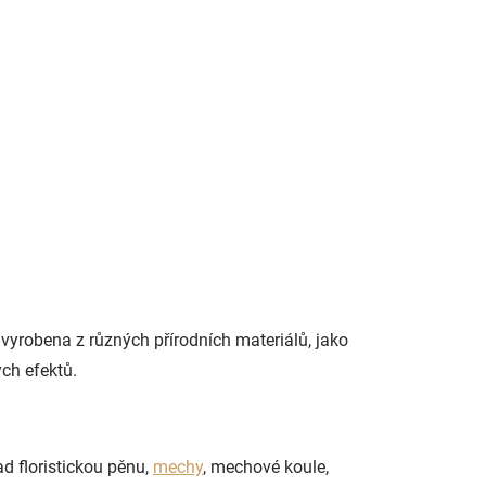
vyrobena z různých přírodních materiálů, jako
ých efektů.
d floristickou pěnu,
mechy
, mechové koule,