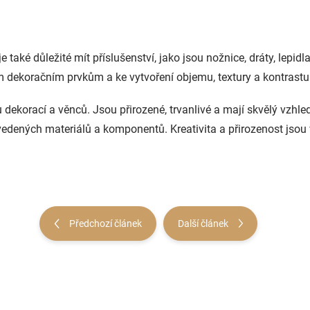
ké důležité mít příslušenství, jako jsou nožnice, dráty, lepidla,
m dekoračním prvkům a ke vytvoření objemu, textury a kontrastu
 dekorací a věnců. Jsou přirozené, trvanlivé a mají skvělý vzhled
vedených materiálů a komponentů. Kreativita a přirozenost jsou
Předchozí článek
Další článek