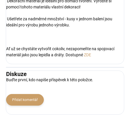
Dekorační materiál je ideální pro domácí tvoření. Vyrobte si
pomocí tohoto materiálu vlastní dekoraci!
Ušetřete za nadměrné množství - kusy v jednom balení jsou
ideální pro výrobu jednoho výrobku.
Ať už se chystáte vytvořit cokoliv, nezapomeňte na spojovací
materiál jako jsou lepidla a dráty. Dostupné
ZDE
Diskuze
Buďte první, kdo napíše příspěvek k této položce.
Přidat komentář