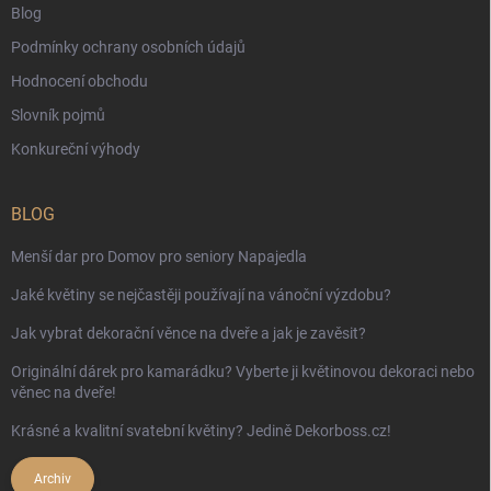
Blog
Podmínky ochrany osobních údajů
Hodnocení obchodu
Slovník pojmů
Konkureční výhody
BLOG
Menší dar pro Domov pro seniory Napajedla
Jaké květiny se nejčastěji používají na vánoční výzdobu?
Jak vybrat dekorační věnce na dveře a jak je zavěsit?
Originální dárek pro kamarádku? Vyberte ji květinovou dekoraci nebo
věnec na dveře!
Krásné a kvalitní svatební květiny? Jedině Dekorboss.cz!
Archiv