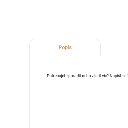
Do košíku
Popis
Potřebujete poradit nebo zjistit víc? Napište