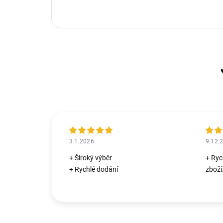
3.1.2026
9.12.
+ Široký výběr
+ Ryc
+ Rychlé dodání
zboží