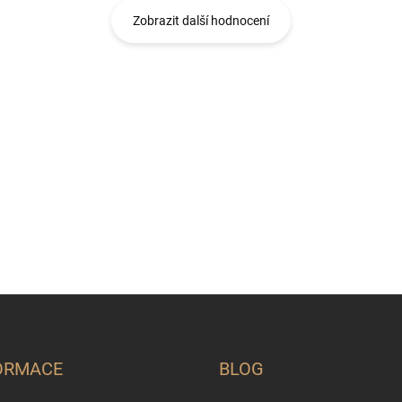
Zobrazit další hodnocení
ORMACE
BLOG