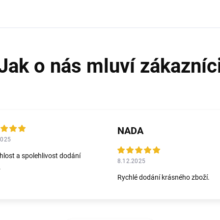
NADA
2025
hlost a spolehlivost dodání
8.12.2025
.
Rychlé dodání krásného zboží.