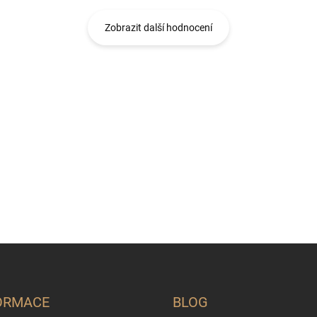
Zobrazit další hodnocení
ORMACE
BLOG