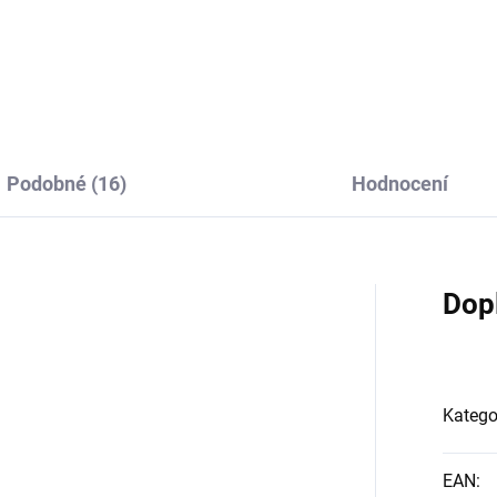
Do košíku
Podobné (16)
Hodnocení
Dop
Katego
EAN
: