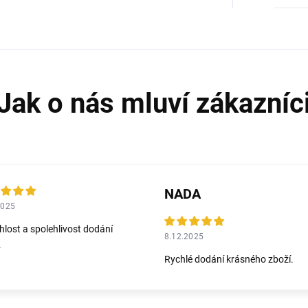
NADA
2025
hlost a spolehlivost dodání
8.12.2025
.
Rychlé dodání krásného zboží.