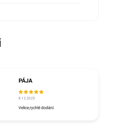
PÁJA
8.12.2025
Velice,rychlé dodání.