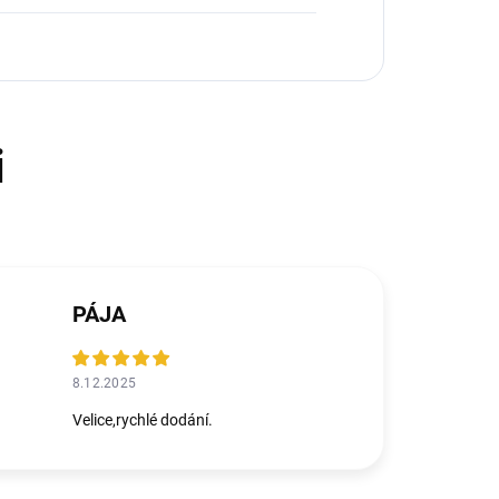
PÁJA
8.12.2025
Velice,rychlé dodání.