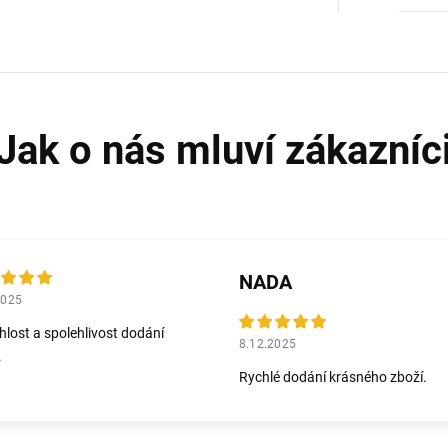
NADA
2025
hlost a spolehlivost dodání
8.12.2025
.
Rychlé dodání krásného zboží.