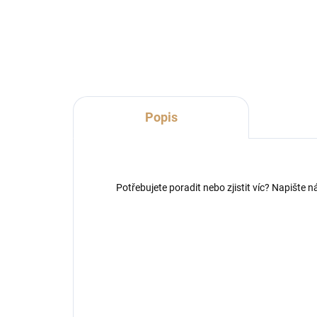
Do košíku
Popis
Potřebujete poradit nebo zjistit víc? Napište