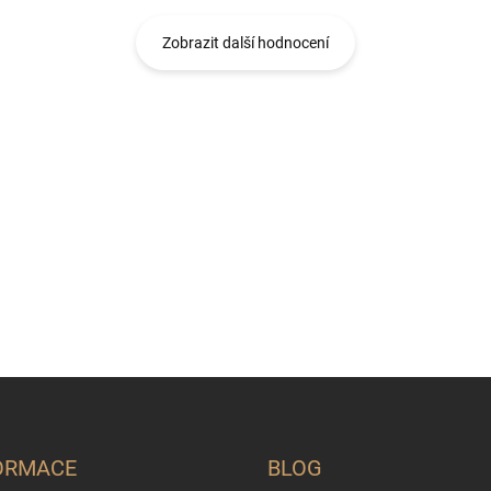
Zobrazit další hodnocení
ORMACE
BLOG