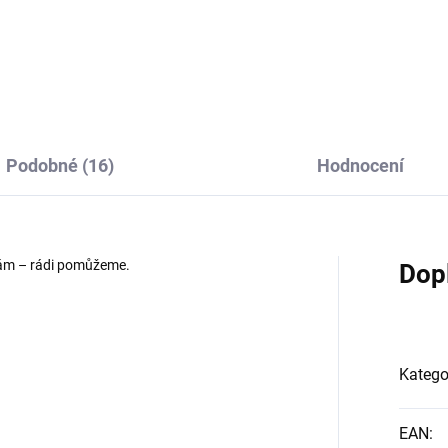
Do košíku
Podobné (16)
Hodnocení
 nám – rádi pomůžeme.
Dop
Katego
EAN
: