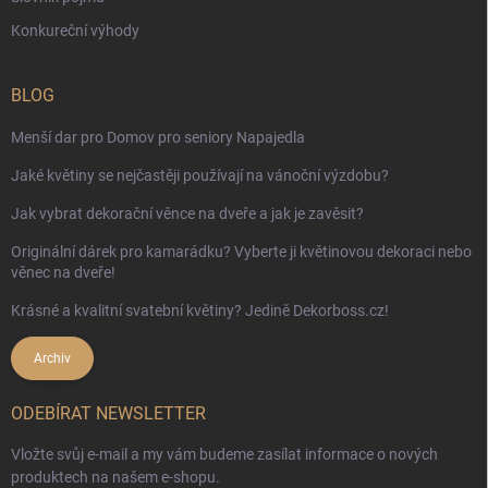
Konkureční výhody
BLOG
Menší dar pro Domov pro seniory Napajedla
Jaké květiny se nejčastěji používají na vánoční výzdobu?
Jak vybrat dekorační věnce na dveře a jak je zavěsit?
Originální dárek pro kamarádku? Vyberte ji květinovou dekoraci nebo
věnec na dveře!
Krásné a kvalitní svatební květiny? Jedině Dekorboss.cz!
Archiv
ODEBÍRAT NEWSLETTER
Vložte svůj e-mail a my vám budeme zasílat informace o nových
produktech na našem e-shopu.