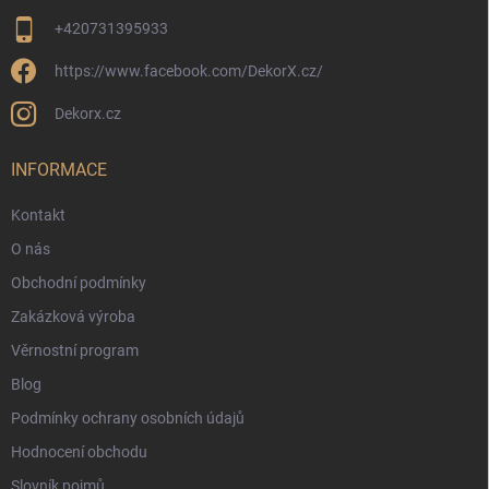
+420731395933
https://www.facebook.com/DekorX.cz/
Dekorx.cz
INFORMACE
Kontakt
O nás
Obchodní podmínky
Zakázková výroba
Věrnostní program
Blog
Podmínky ochrany osobních údajů
Hodnocení obchodu
Slovník pojmů