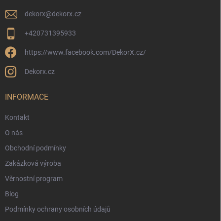
dekorx
@
dekorx.cz
+420731395933
https://www.facebook.com/DekorX.cz/
Dekorx.cz
INFORMACE
Kontakt
O nás
Obchodní podmínky
Zakázková výroba
Věrnostní program
Blog
Podmínky ochrany osobních údajů