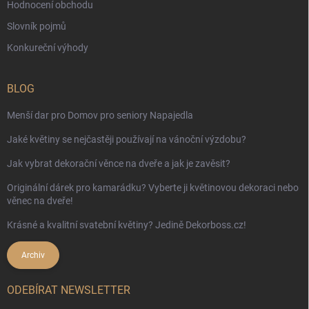
Hodnocení obchodu
Slovník pojmů
Konkureční výhody
BLOG
Menší dar pro Domov pro seniory Napajedla
Jaké květiny se nejčastěji používají na vánoční výzdobu?
Jak vybrat dekorační věnce na dveře a jak je zavěsit?
Originální dárek pro kamarádku? Vyberte ji květinovou dekoraci nebo
věnec na dveře!
Krásné a kvalitní svatební květiny? Jedině Dekorboss.cz!
Archiv
ODEBÍRAT NEWSLETTER