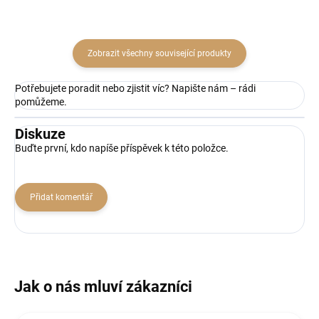
Zobrazit všechny související produkty
Potřebujete poradit nebo zjistit víc? Napište nám – rádi
pomůžeme.
Diskuze
Buďte první, kdo napíše příspěvek k této položce.
Přidat komentář