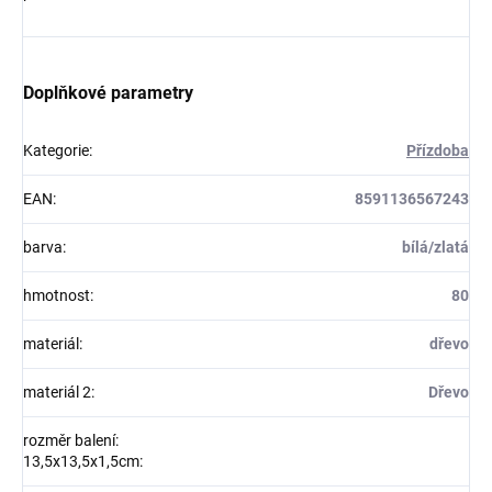
Doplňkové parametry
Kategorie
:
Přízdoba
EAN
:
8591136567243
barva
:
bílá/zlatá
hmotnost
:
80
materiál
:
dřevo
materiál 2
:
Dřevo
rozměr balení:
13,5x13,5x1,5cm
: