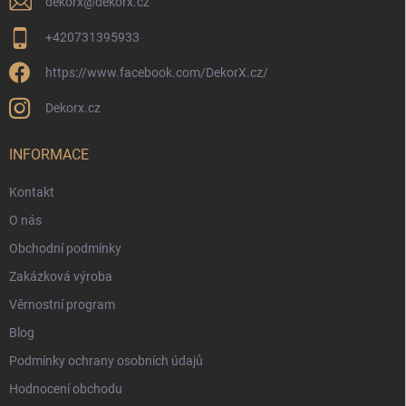
dekorx
@
dekorx.cz
+420731395933
https://www.facebook.com/DekorX.cz/
Dekorx.cz
INFORMACE
Kontakt
O nás
Obchodní podmínky
Zakázková výroba
Věrnostní program
Blog
Podmínky ochrany osobních údajů
Hodnocení obchodu