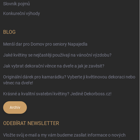
Slovník pojmů
Konkureční výhody
BLOG
Menší dar pro Domov pro seniory Napajedla
Jaké květiny se nejčastěji používají na vánoční výzdobu?
Jak vybrat dekorační věnce na dveře a jak je zavěsit?
Originální dárek pro kamarádku? Vyberte ji květinovou dekoraci nebo
věnec na dveře!
Krásné a kvalitní svatební květiny? Jedině Dekorboss.cz!
Archiv
ODEBÍRAT NEWSLETTER
Vložte svůj e-mail a my vám budeme zasílat informace o nových