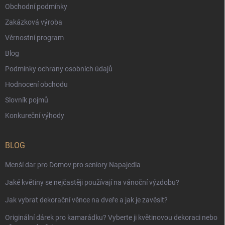
Obchodní podmínky
Zakázková výroba
Věrnostní program
Blog
Podmínky ochrany osobních údajů
Hodnocení obchodu
Slovník pojmů
Konkureční výhody
BLOG
Menší dar pro Domov pro seniory Napajedla
Jaké květiny se nejčastěji používají na vánoční výzdobu?
Jak vybrat dekorační věnce na dveře a jak je zavěsit?
Originální dárek pro kamarádku? Vyberte ji květinovou dekoraci nebo