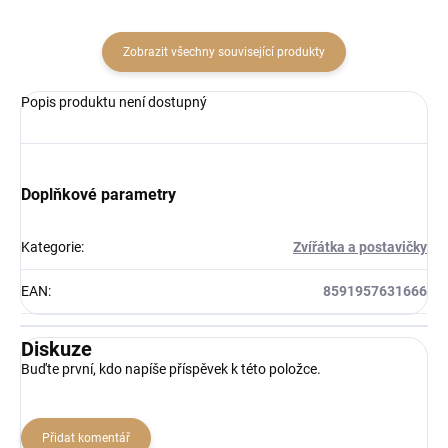
Zobrazit všechny související produkty
Popis produktu není dostupný
Doplňkové parametry
Kategorie
:
Zvířátka a postavičky
EAN
:
8591957631666
Diskuze
Buďte první, kdo napíše příspěvek k této položce.
Přidat komentář