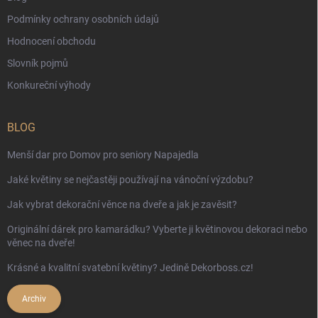
Podmínky ochrany osobních údajů
Hodnocení obchodu
Slovník pojmů
Konkureční výhody
BLOG
Menší dar pro Domov pro seniory Napajedla
Jaké květiny se nejčastěji používají na vánoční výzdobu?
Jak vybrat dekorační věnce na dveře a jak je zavěsit?
Originální dárek pro kamarádku? Vyberte ji květinovou dekoraci nebo
věnec na dveře!
Krásné a kvalitní svatební květiny? Jedině Dekorboss.cz!
Archiv