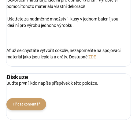
Dekorační materiál je ideální pro domácí tvoření. Vyrobte si
pomocí tohoto materiálu vlastní dekoraci!
Ušetřete za nadměrné množství - kusy v jednom balení jsou
ideální pro výrobu jednoho výrobku.
Ať už se chystáte vytvořit cokoliv, nezapomeňte na spojovací
materiál jako jsou lepidla a dráty. Dostupné
ZDE
Diskuze
Buďte první, kdo napíše příspěvek k této položce.
Přidat komentář