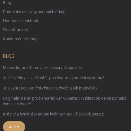
Blog
Podmínky ochrany osobních údajů
Hodnocení obchodu
Slovník pojmů
Konkureční výhody
BLOG
Menší dar pro Domov pro seniory Napajedla
Jaké květiny se nejčastěji používají na vánoční výzdobu?
Jak vybrat dekorační věnce na dveře a jak je zavěsit?
Originální dárek pro kamarádku? Vyberte ji květinovou dekoraci nebo
věnec na dveře!
Krásné a kvalitní svatební květiny? Jedině Dekorboss.cz!
Archiv