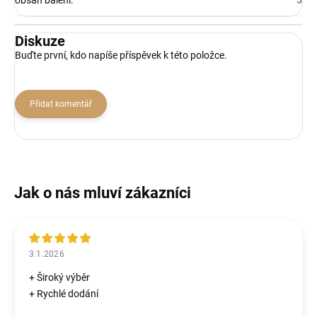
obsah balení
:
5
Diskuze
Buďte první, kdo napíše příspěvek k této položce.
Přidat komentář
3.1.2026
+ Široký výběr
+ Rychlé dodání