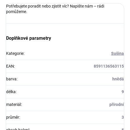
Potřebujete poradit nebo zjistit víc? Napište nám – rádi
pomůžeme.
Doplňkové parametry
Kategorie
:
Sušina
EAN
:
8591136563115
barva
:
hnědá
délka
:
9
materiál
:
přírodní
průměr
:
3