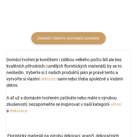
Zobrazit všechny související produkty
Domácí tvoření je koníčkem i zálibou velkého počtu lidí ale bez
kvalitních přírodních i umělých floristických materiálů by se to
neobešlo. Vyberte si z našich produktů jako je právě tento a
vytvořte si vlastní
dekoraci
sami nebo třeba společně s Vašimi
dětmi.
A ať už s domácím tvořením začínáte nebo máte s výrobou
zkušenosti, nezapomeňte se inspirovat v naší kategorii
věnce
a
dekorace.
Floristický materiál na výrobu dekorací, aranží, dekoračních