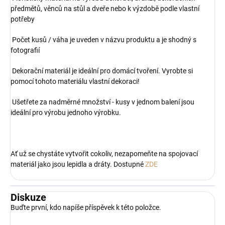
předmětů, věnců na stůl a dveře nebo k výzdobě podle vlastní
potřeby
Počet kusů / váha je uveden v názvu produktu a je shodný s
fotografií
Dekorační materiál je ideální pro domácí tvoření. Vyrobte si
pomocí tohoto materiálu vlastní dekoraci!
Ušetřete za nadměrné množství - kusy v jednom balení jsou
ideální pro výrobu jednoho výrobku.
Ať už se chystáte vytvořit cokoliv, nezapomeňte na spojovací
materiál jako jsou lepidla a dráty. Dostupné
ZDE
Diskuze
Buďte první, kdo napíše příspěvek k této položce.