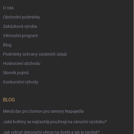
O nás
Obchodní podmínky
Zakázková výroba
Věrnostní program
Blog
Podmínky ochrany osobních údajů
Hodnocení obchodu
Slovník pojmů
Konkureční výhody
BLOG
Menší dar pro Domov pro seniory Napajedla
Jaké květiny se nejčastěji používají na vánoční výzdobu?
Jak vybrat dekorační věnce na dveře a jak je zavěsit?