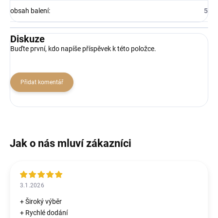
obsah balení
:
5
Diskuze
Buďte první, kdo napíše příspěvek k této položce.
Přidat komentář
3.1.2026
+ Široký výběr
+ Rychlé dodání