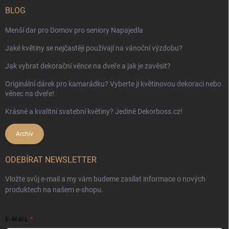
BLOG
Menší dar pro Domov pro seniory Napajedla
Jaké květiny se nejčastěji používají na vánoční výzdobu?
Jak vybrat dekorační věnce na dveře a jak je zavěsit?
Originální dárek pro kamarádku? Vyberte ji květinovou dekoraci nebo
věnec na dveře!
Krásné a kvalitní svatební květiny? Jedině Dekorboss.cz!
Archiv
ODEBÍRAT NEWSLETTER
Vložte svůj e-mail a my vám budeme zasílat informace o nových
produktech na našem e-shopu.
E-MAIL