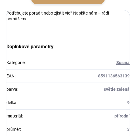
Potřebujete poradit nebo zjistit víc? Napište nám – rádi
pomůžeme.
Doplňkové parametry
Kategorie
:
Sušina
EAN
:
8591136563139
barva
:
světle zelená
délka
:
9
materiál
:
přírodní
průměr
:
3