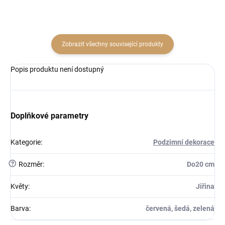
Zobrazit všechny související produkty
Popis produktu není dostupný
Doplňkové parametry
Kategorie
:
Podzimní dekorace
?
Rozměr
:
Do20 cm
Květy
:
Jiřina
Barva
:
červená, šedá, zelená