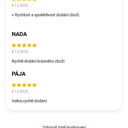
9.12.2025
+ Rychlost a spolehlivost dodání zboží.
NADA
8.12.2025
Rychlé dodání krásného zboží.
PÁJA
8.12.2025
Velice,rychlé dodání.
Zobrazit další hodnocení