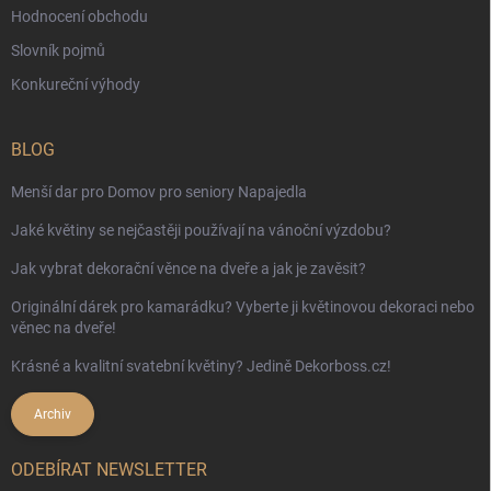
Hodnocení obchodu
Slovník pojmů
Konkureční výhody
BLOG
Menší dar pro Domov pro seniory Napajedla
Jaké květiny se nejčastěji používají na vánoční výzdobu?
Jak vybrat dekorační věnce na dveře a jak je zavěsit?
Originální dárek pro kamarádku? Vyberte ji květinovou dekoraci nebo
věnec na dveře!
Krásné a kvalitní svatební květiny? Jedině Dekorboss.cz!
Archiv
ODEBÍRAT NEWSLETTER