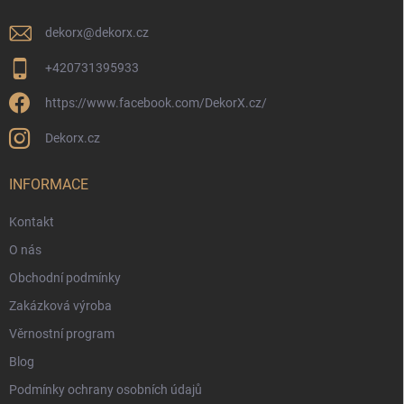
dekorx
@
dekorx.cz
+420731395933
https://www.facebook.com/DekorX.cz/
Dekorx.cz
INFORMACE
Kontakt
O nás
Obchodní podmínky
Zakázková výroba
Věrnostní program
Blog
Podmínky ochrany osobních údajů