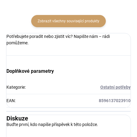
Zobrazit všechny související produkty
Potřebujete poradit nebo zjistit víc? Napište nám – rádi
pomůžeme.
Doplňkové parametry
Kategorie
:
Ostatní potřeby
EAN
:
8596137023910
Diskuze
Buďte první, kdo napíše příspěvek k této položce.