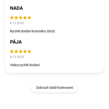
NADA
8.12.2025
Rychlé dodání krásného zboží.
PÁJA
8.12.2025
Velice,rychlé dodání.
Zobrazit další hodnocení