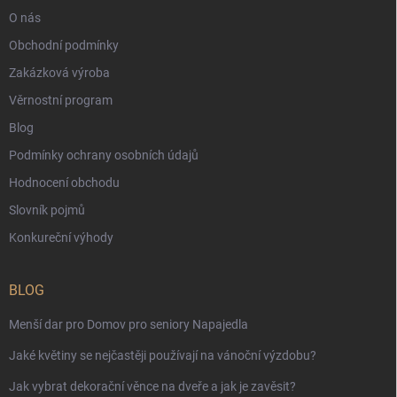
O nás
Obchodní podmínky
Zakázková výroba
Věrnostní program
Blog
Podmínky ochrany osobních údajů
Hodnocení obchodu
Slovník pojmů
Konkureční výhody
BLOG
Menší dar pro Domov pro seniory Napajedla
Jaké květiny se nejčastěji používají na vánoční výzdobu?
Jak vybrat dekorační věnce na dveře a jak je zavěsit?