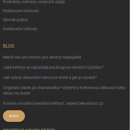
Podmínky ochrany osobních údajů
Hodnocení obchodu
Slovník pojmů
Konkureční výhody
BLOG
Menší dar pro Domov pro seniory Napajedla
Jaké květiny se nejčastěji používají na vánoční výzdobu?
Jak vybrat dekorační věnce na dveře a jak je zavěsit?
Originální dárek pro kamarádku? Vyberte ji květinovou dekoraci nebo
věnec na dveře!
Krásné a kvalitní svatební květiny? Jedině Dekorboss.cz!
Archiv