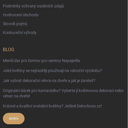
Podmínky ochrany osobních údajů
Hodnocení obchodu
Slovník pojmů
Konkureční výhody
BLOG
Menší dar pro Domov pro seniory Napajedla
Jaké květiny se nejčastěji používají na vánoční výzdobu?
Jak vybrat dekorační věnce na dveře a jak je zavěsit?
Originální dárek pro kamarádku? Vyberte ji květinovou dekoraci nebo
věnec na dveře!
Krásné a kvalitní svatební květiny? Jedině Dekorboss.cz!
Archiv