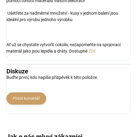
pomocí tohoto materiálu vlastní dekoraci!
Ušetřete za nadměrné množství - kusy v jednom balení jsou
ideální pro výrobu jednoho výrobku.
Ať už se chystáte vytvořit cokoliv, nezapomeňte na spojovací
materiál jako jsou lepidla a dráty. Dostupné
ZDE
Diskuze
Buďte první, kdo napíše příspěvek k této položce.
Přidat komentář