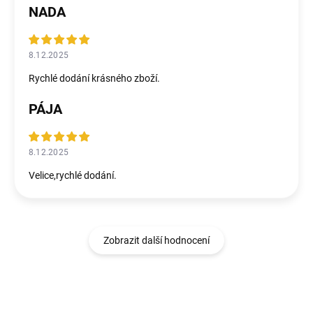
NADA
8.12.2025
Rychlé dodání krásného zboží.
PÁJA
8.12.2025
Velice,rychlé dodání.
Zobrazit další hodnocení