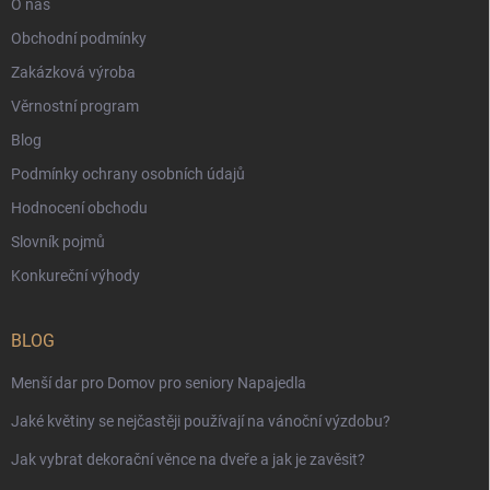
O nás
Obchodní podmínky
Zakázková výroba
Věrnostní program
Blog
Podmínky ochrany osobních údajů
Hodnocení obchodu
Slovník pojmů
Konkureční výhody
BLOG
Menší dar pro Domov pro seniory Napajedla
Jaké květiny se nejčastěji používají na vánoční výzdobu?
Jak vybrat dekorační věnce na dveře a jak je zavěsit?