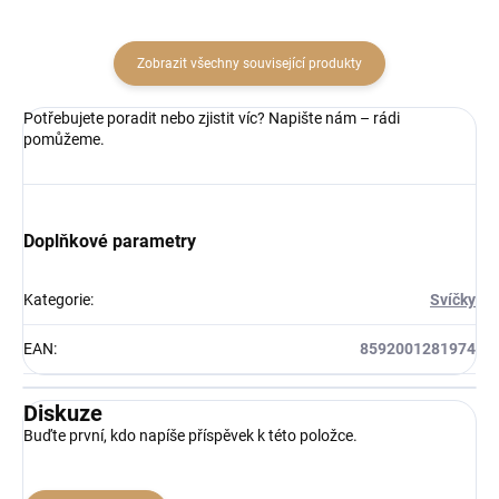
Zobrazit všechny související produkty
Potřebujete poradit nebo zjistit víc? Napište nám – rádi
pomůžeme.
Doplňkové parametry
Kategorie
:
Svíčky
EAN
:
8592001281974
Diskuze
Buďte první, kdo napíše příspěvek k této položce.