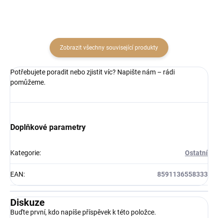
Zobrazit všechny související produkty
Potřebujete poradit nebo zjistit víc? Napište nám – rádi
pomůžeme.
Doplňkové parametry
Kategorie
:
Ostatní
EAN
:
8591136558333
Diskuze
Buďte první, kdo napíše příspěvek k této položce.