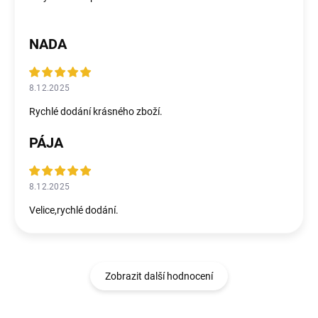
NADA
8.12.2025
Rychlé dodání krásného zboží.
PÁJA
8.12.2025
Velice,rychlé dodání.
Zobrazit další hodnocení