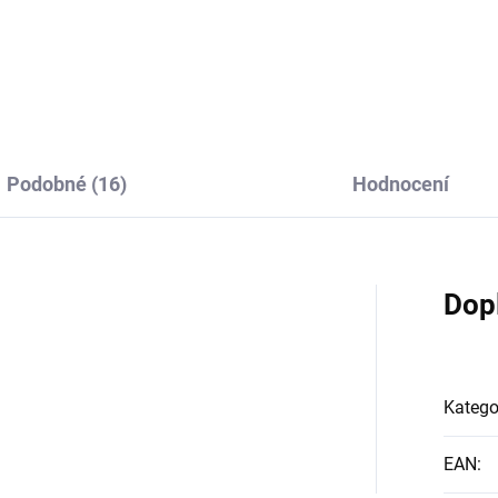
Do košíku
Podobné (16)
Hodnocení
Dop
Katego
EAN
: