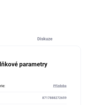
Diskuze
lňkové parametry
rie
:
Přízdoba
8717888272659