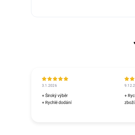
3.1.2026
9.12.
+ Široký výběr
+ Ryc
+ Rychlé dodání
zboží