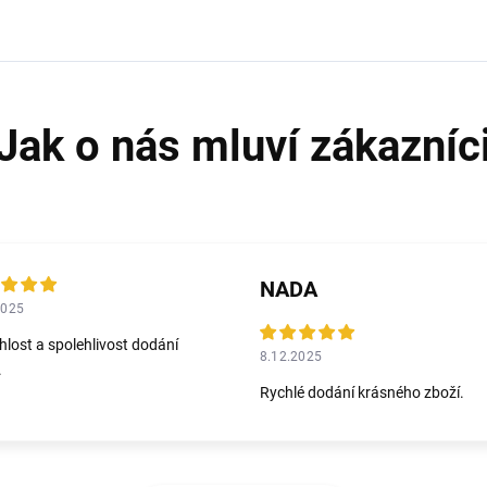
NADA
2025
hlost a spolehlivost dodání
8.12.2025
.
Rychlé dodání krásného zboží.