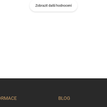
Zobrazit další hodnocení
ORMACE
BLOG