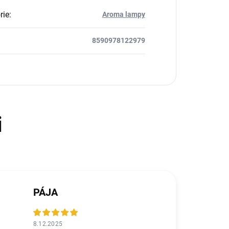
rie
:
Aroma lampy
8590978122979
PÁJA
8.12.2025