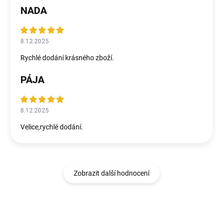
NADA
8.12.2025
Rychlé dodání krásného zboží.
PÁJA
8.12.2025
Velice,rychlé dodání.
Zobrazit další hodnocení