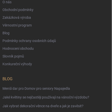
O nás
Obchodní podmínky
Zakázková výroba
Věrnostní program
Blog
Podmínky ochrany osobních údajů
Hodnocení obchodu
Slovník pojmů
Konkureční výhody
BLOG
Menší dar pro Domov pro seniory Napajedla
Jaké květiny se nejčastěji používají na vánoční výzdobu?
Jak vybrat dekorační věnce na dveře a jak je zavěsit?