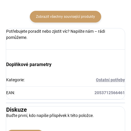
Zobrazit všechny související produkty
Potřebujete poradit nebo zjistit víc? Napište nám – rádi
pomůžeme.
Doplňkové parametry
Kategorie
:
Ostatní potřeby
EAN
:
2053712566461
Diskuze
Buďte první, kdo napíše příspěvek k této položce.