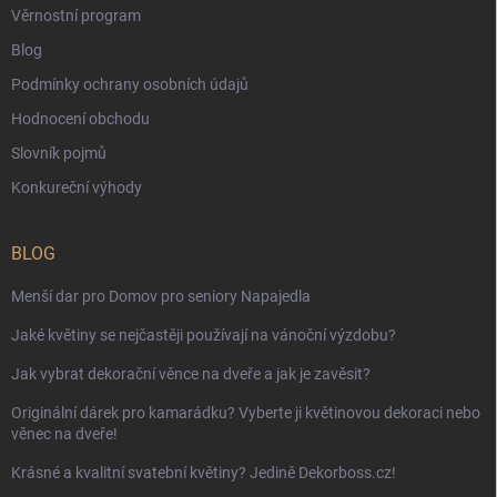
Věrnostní program
Blog
Podmínky ochrany osobních údajů
Hodnocení obchodu
Slovník pojmů
Konkureční výhody
BLOG
Menší dar pro Domov pro seniory Napajedla
Jaké květiny se nejčastěji používají na vánoční výzdobu?
Jak vybrat dekorační věnce na dveře a jak je zavěsit?
Originální dárek pro kamarádku? Vyberte ji květinovou dekoraci nebo
věnec na dveře!
Krásné a kvalitní svatební květiny? Jedině Dekorboss.cz!