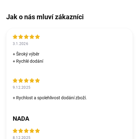
3.1.2026
+ Široký výběr
+ Rychlé dodání
9.12.2025
+ Rychlost a spolehlivost dodání zboží.
NADA
8.12.2025