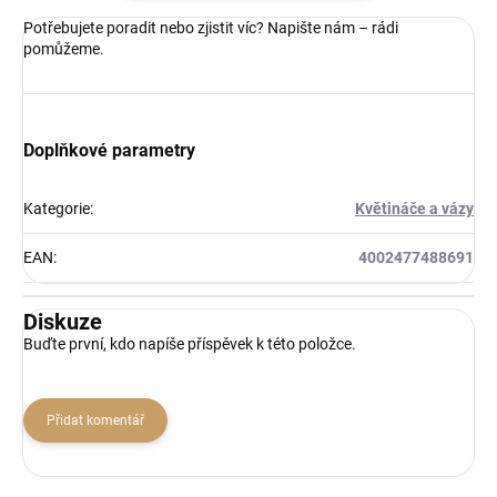
Potřebujete poradit nebo zjistit víc? Napište nám – rádi
pomůžeme.
Doplňkové parametry
Kategorie
:
Květináče a vázy
EAN
:
4002477488691
Diskuze
Buďte první, kdo napíše příspěvek k této položce.
Přidat komentář