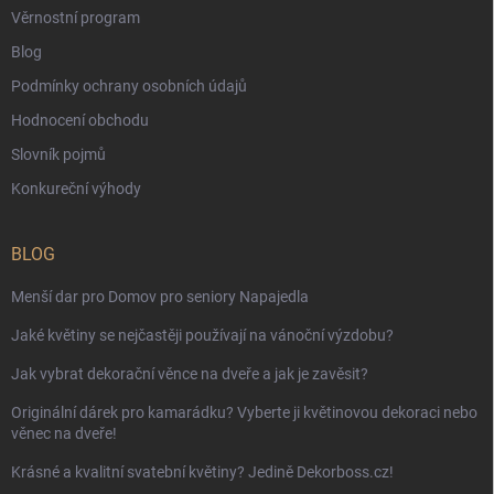
Věrnostní program
Blog
Podmínky ochrany osobních údajů
Hodnocení obchodu
Slovník pojmů
Konkureční výhody
BLOG
Menší dar pro Domov pro seniory Napajedla
Jaké květiny se nejčastěji používají na vánoční výzdobu?
Jak vybrat dekorační věnce na dveře a jak je zavěsit?
Originální dárek pro kamarádku? Vyberte ji květinovou dekoraci nebo
věnec na dveře!
Krásné a kvalitní svatební květiny? Jedině Dekorboss.cz!