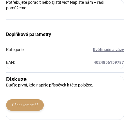
Potřebujete poradit nebo zjistit víc? Napište nám – rádi
pomůžeme.
Doplňkové parametry
Kategorie
:
Květináče a vázy
EAN
:
4024856159787
Diskuze
Buďte první, kdo napíše příspěvek k této položce.
Přidat komentář