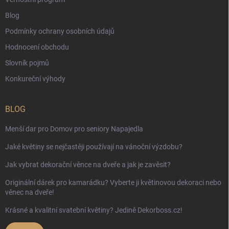
Blog
Podmínky ochrany osobních údajů
Hodnocení obchodu
Slovník pojmů
Konkureční výhody
BLOG
Menší dar pro Domov pro seniory Napajedla
Jaké květiny se nejčastěji používají na vánoční výzdobu?
Jak vybrat dekorační věnce na dveře a jak je zavěsit?
Originální dárek pro kamarádku? Vyberte ji květinovou dekoraci nebo
věnec na dveře!
Krásné a kvalitní svatební květiny? Jedině Dekorboss.cz!