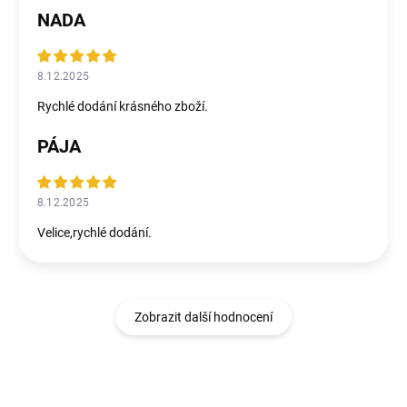
NADA
8.12.2025
Rychlé dodání krásného zboží.
PÁJA
8.12.2025
Velice,rychlé dodání.
Zobrazit další hodnocení