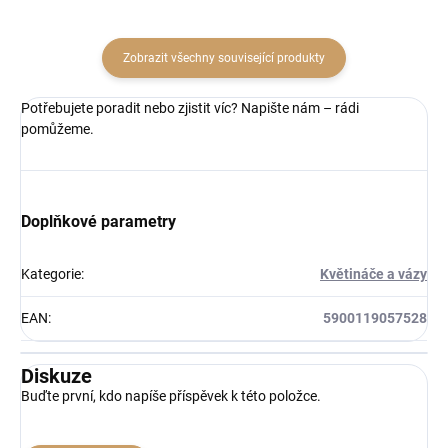
Zobrazit všechny související produkty
Potřebujete poradit nebo zjistit víc? Napište nám – rádi
pomůžeme.
Doplňkové parametry
Kategorie
:
Květináče a vázy
EAN
:
5900119057528
Diskuze
Buďte první, kdo napíše příspěvek k této položce.