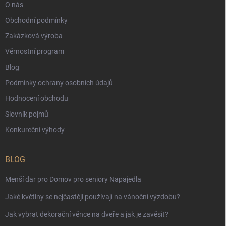
O nás
Obchodní podmínky
Zakázková výroba
Věrnostní program
Blog
Podmínky ochrany osobních údajů
Hodnocení obchodu
Slovník pojmů
Konkureční výhody
BLOG
Menší dar pro Domov pro seniory Napajedla
Jaké květiny se nejčastěji používají na vánoční výzdobu?
Jak vybrat dekorační věnce na dveře a jak je zavěsit?