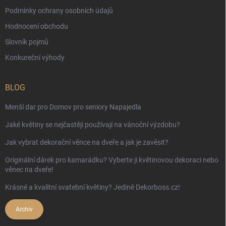
Podmínky ochrany osobních údajů
Hodnocení obchodu
Slovník pojmů
Konkureční výhody
BLOG
Menší dar pro Domov pro seniory Napajedla
Jaké květiny se nejčastěji používají na vánoční výzdobu?
Jak vybrat dekorační věnce na dveře a jak je zavěsit?
Originální dárek pro kamarádku? Vyberte ji květinovou dekoraci nebo
věnec na dveře!
Krásné a kvalitní svatební květiny? Jedině Dekorboss.cz!
Archiv