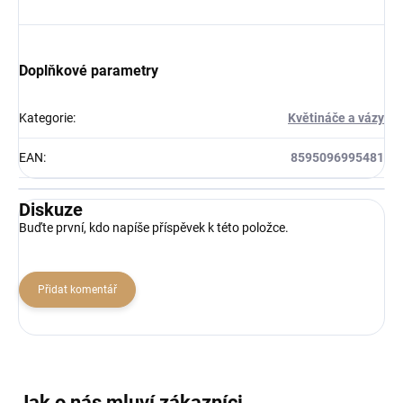
Doplňkové parametry
Kategorie
:
Květináče a vázy
EAN
:
8595096995481
Diskuze
Buďte první, kdo napíše příspěvek k této položce.
Přidat komentář