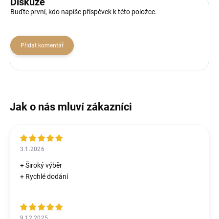
Diskuze
Buďte první, kdo napíše příspěvek k této položce.
Přidat komentář
3.1.2026
+ Široký výběr
+ Rychlé dodání
9.12.2025