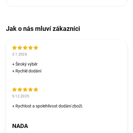
3.1.2026
+ Široký výběr
+ Rychlé dodání
9.12.2025
+ Rychlost a spolehlivost dodání zboží.
NADA