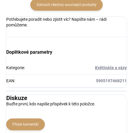
Zobrazit všechny související produkty
Potřebujete poradit nebo zjistit víc? Napište nám – rádi
pomůžeme.
Doplňkové parametry
Kategorie
:
Květináče a vázy
EAN
:
5905197468211
Diskuze
Buďte první, kdo napíše příspěvek k této položce.
Přidat komentář