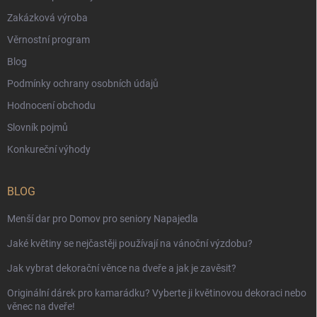
Zakázková výroba
Věrnostní program
Blog
Podmínky ochrany osobních údajů
Hodnocení obchodu
Slovník pojmů
Konkureční výhody
BLOG
Menší dar pro Domov pro seniory Napajedla
Jaké květiny se nejčastěji používají na vánoční výzdobu?
Jak vybrat dekorační věnce na dveře a jak je zavěsit?
Originální dárek pro kamarádku? Vyberte ji květinovou dekoraci nebo
věnec na dveře!