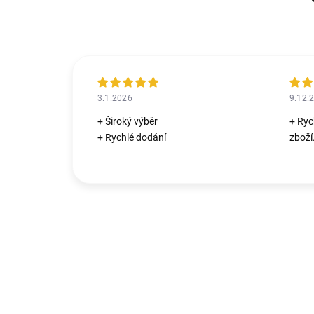
3.1.2026
9.12.
+ Široký výběr
+ Ryc
+ Rychlé dodání
zboží