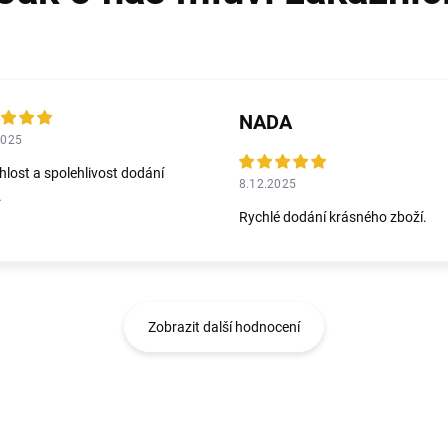
NADA
2025
hlost a spolehlivost dodání
8.12.2025
.
Rychlé dodání krásného zboží.
Zobrazit další hodnocení