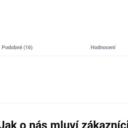
Do košíku
Do košíku
Podobné (16)
Hodnocení