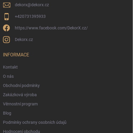
dekorx
@
dekorx.cz
+420731395933
https://www.facebook.com/DekorX.cz/
Dekorx.cz
INFORMACE
Kontakt
O nás
Obchodní podmínky
Zakázková výroba
Věrnostní program
Blog
Podmínky ochrany osobních údajů
Hodnocení obchodu