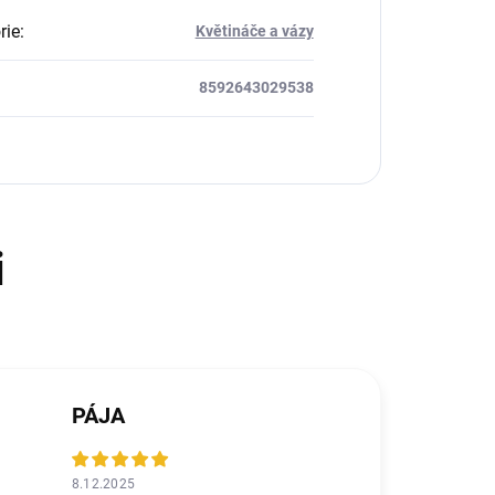
rie
:
Květináče a vázy
8592643029538
PÁJA
8.12.2025