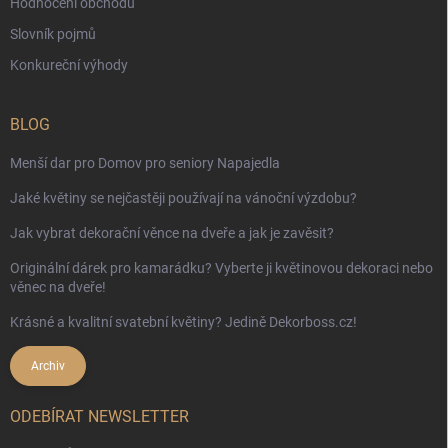
Hodnocení obchodu
Slovník pojmů
Konkureční výhody
BLOG
Menší dar pro Domov pro seniory Napajedla
Jaké květiny se nejčastěji používají na vánoční výzdobu?
Jak vybrat dekorační věnce na dveře a jak je zavěsit?
Originální dárek pro kamarádku? Vyberte ji květinovou dekoraci nebo
věnec na dveře!
Krásné a kvalitní svatební květiny? Jedině Dekorboss.cz!
Archiv
ODEBÍRAT NEWSLETTER