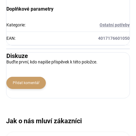
Doplňkové parametry
Kategorie
:
Ostatní potřeby
EAN
:
4017176601050
Diskuze
Buďte první, kdo napíše příspěvek k této položce.
Přidat komentář