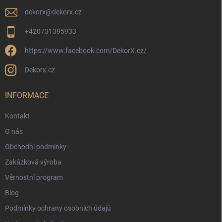
dekorx
@
dekorx.cz
+420731395933
https://www.facebook.com/DekorX.cz/
Dekorx.cz
INFORMACE
Kontakt
O nás
Obchodní podmínky
Zakázková výroba
Věrnostní program
Blog
Podmínky ochrany osobních údajů