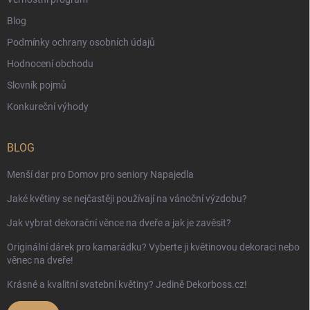
Blog
Podmínky ochrany osobních údajů
Hodnocení obchodu
Slovník pojmů
Konkureční výhody
BLOG
Menší dar pro Domov pro seniory Napajedla
Jaké květiny se nejčastěji používají na vánoční výzdobu?
Jak vybrat dekorační věnce na dveře a jak je zavěsit?
Originální dárek pro kamarádku? Vyberte ji květinovou dekoraci nebo
věnec na dveře!
Krásné a kvalitní svatební květiny? Jedině Dekorboss.cz!