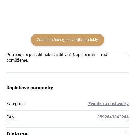
Zobrazit všechny související produkty
Potřebujete poradit nebo zjistit víc? Napište nám – rádi
pomůžeme.
Doplňkové parametry
Kategorie
:
Zvířátka a postavičky
EAN
:
8592643043244
Diskuze