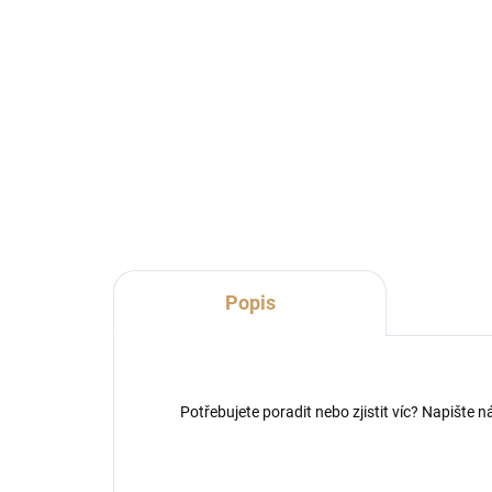
pr.20cm šedá patina
pl
296 Kč
2,
244,63 Kč bez DPH
2,0
Do košíku
Popis
Potřebujete poradit nebo zjistit víc? Napište