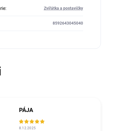
rie
:
Zvířátka a postavičky
8592643045040
PÁJA
8.12.2025